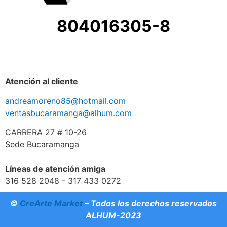
804016305-8
Atención al cliente
andreamoreno85@hotmail.com
ventasbucaramanga@alhum.com
CARRERA 27 # 10-26
Sede Bucaramanga
Líneas de atención amiga
316 528 2048 - 317 433 0272
©
CreArte Market
– Todos los derechos reservados
ALHUM-2023