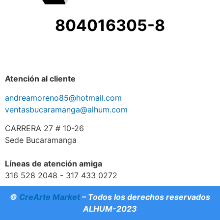
804016305-8
Atención al cliente
andreamoreno85@hotmail.com
ventasbucaramanga@alhum.com
CARRERA 27 # 10-26
Sede Bucaramanga
Líneas de atención amiga
316 528 2048 - 317 433 0272
©
CreArte Market
– Todos los derechos reservados
ALHUM-2023