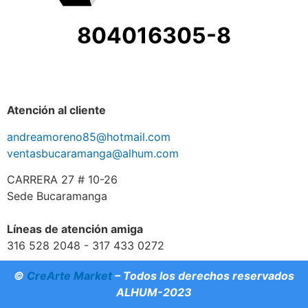
804016305-8
Atención al cliente
andreamoreno85@hotmail.com
ventasbucaramanga@alhum.com
CARRERA 27 # 10-26
Sede Bucaramanga
Líneas de atención amiga
316 528 2048 - 317 433 0272
©
CreArte Market
– Todos los derechos reservados
ALHUM-2023