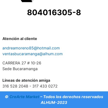
804016305-8
Atención al cliente
andreamoreno85@hotmail.com
ventasbucaramanga@alhum.com
CARRERA 27 # 10-26
Sede Bucaramanga
Líneas de atención amiga
316 528 2048 - 317 433 0272
©
CreArte Market
– Todos los derechos reservados
ALHUM-2023