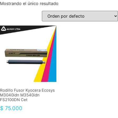
Mostrando el único resultado
Rodillo Fusor Kyocera Ecosys
M3040idn M3540idn
FS2100DN Cet
$
75.000