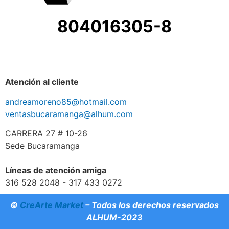
804016305-8
Atención al cliente
andreamoreno85@hotmail.com
ventasbucaramanga@alhum.com
CARRERA 27 # 10-26
Sede Bucaramanga
Líneas de atención amiga
316 528 2048 - 317 433 0272
©
CreArte Market
– Todos los derechos reservados
ALHUM-2023