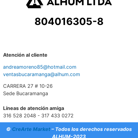
804016305-8
Atención al cliente
andreamoreno85@hotmail.com
ventasbucaramanga@alhum.com
CARRERA 27 # 10-26
Sede Bucaramanga
Líneas de atención amiga
316 528 2048 - 317 433 0272
©
CreArte Market
– Todos los derechos reservados
ALHUM-2023