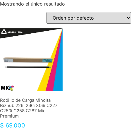
Mostrando el único resultado
Rodillo de Carga Minolta
Bizhub 226i 266i 306i C227
C250i C258 C287 Mic
Premium
$
69.000