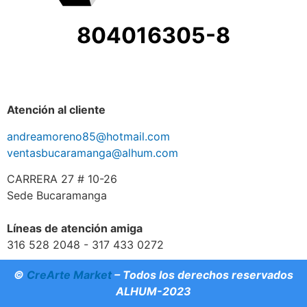
804016305-8
Atención al cliente
andreamoreno85@hotmail.com
ventasbucaramanga@alhum.com
CARRERA 27 # 10-26
Sede Bucaramanga
Líneas de atención amiga
316 528 2048 - 317 433 0272
©
CreArte Market
– Todos los derechos reservados
ALHUM-2023