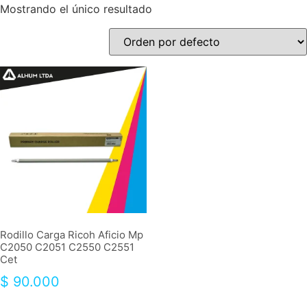
Mostrando el único resultado
Rodillo Carga Ricoh Aficio Mp
C2050 C2051 C2550 C2551
Cet
$
90.000