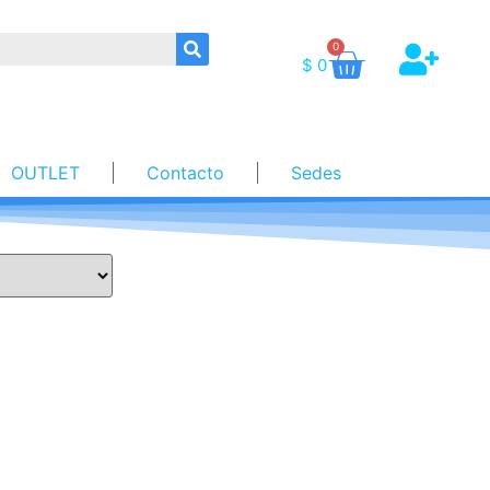
0
$
0
OUTLET
Contacto
Sedes