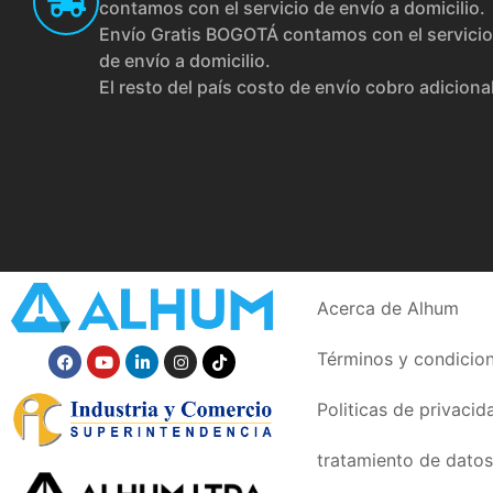
contamos con el servicio de envío a domicilio.
Envío Gratis BOGOTÁ contamos con el servicio
de envío a domicilio.
El resto del país costo de envío cobro adiciona
Acerca de Alhum
Términos y condicio
Politicas de privacid
tratamiento de datos