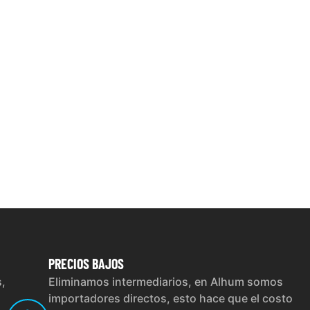
PRECIOS
BAJOS
s,
Eliminamos intermediarios, en Alhum somos
importadores directos, esto hace que el costo