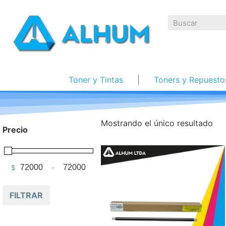
Toner y Tintas
Toners y Repuesto
Mostrando el único resultado
Precio
$
-
Minimum Price
Maximum Price
FILTRAR