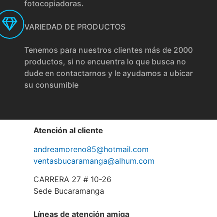
fotocopiadoras.
VARIEDAD DE PRODUCTOS
Tenemos para nuestros clientes más de 2000
productos, si no encuentra lo que busca no
dude en contactarnos y le ayudamos a ubicar
su consumible
Atención al cliente
andreamoreno85@hotmail.com
ventasbucaramanga@alhum.com
CARRERA 27 # 10-26
Sede Bucaramanga
Líneas de atención amiga