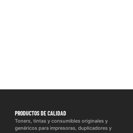
PRODUCTOS
DE CALIDAD
Toners, tintas y consumibles originales y
genéricos para impresoras, duplicadores y