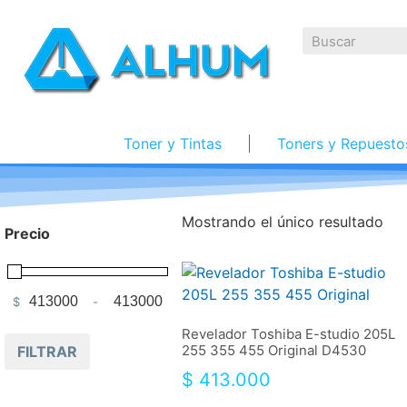
Toner y Tintas
Toners y Repuesto
Mostrando el único resultado
Precio
$
-
Minimum Price
Maximum Price
Revelador Toshiba E-studio 205L
255 355 455 Original D4530
FILTRAR
$
413.000