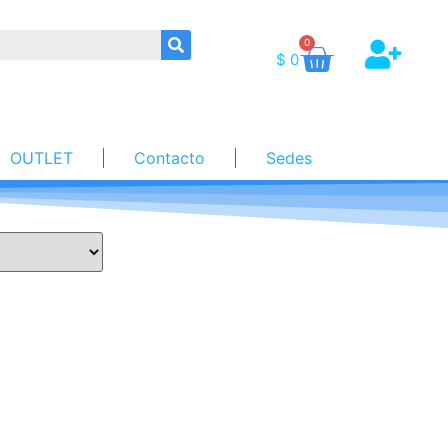
0
$
0
OUTLET
Contacto
Sedes