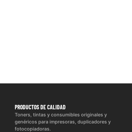
PRODUCTOS
DE CALIDAD
Toners, tintas y consumibles originales y
genéricos para impresoras, duplicadores y
fotocopiadoras.