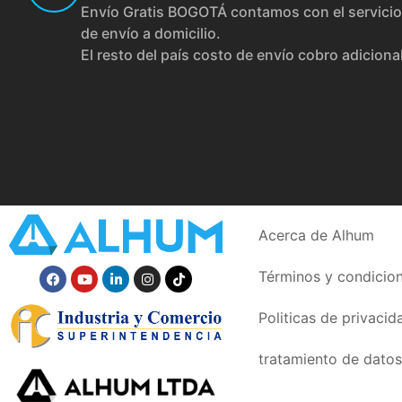
Envío Gratis BOGOTÁ contamos con el servicio
de envío a domicilio.
El resto del país costo de envío cobro adiciona
Acerca de Alhum
Términos y condicio
Politicas de privacid
tratamiento de datos