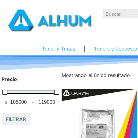
Toner y Tintas
Toners y Repuesto
Mostrando el único resultado
Precio
$
-
Minimum Price
Maximum Price
FILTRAR