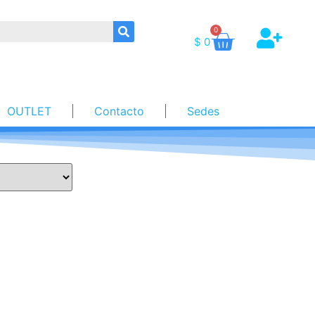
0
$
0
OUTLET
Contacto
Sedes