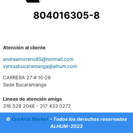
804016305-8
Atención al cliente
andreamoreno85@hotmail.com
ventasbucaramanga@alhum.com
CARRERA 27 # 10-26
Sede Bucaramanga
Líneas de atención amiga
316 528 2048 - 317 433 0272
©
CreArte Market
– Todos los derechos reservados
ALHUM-2023