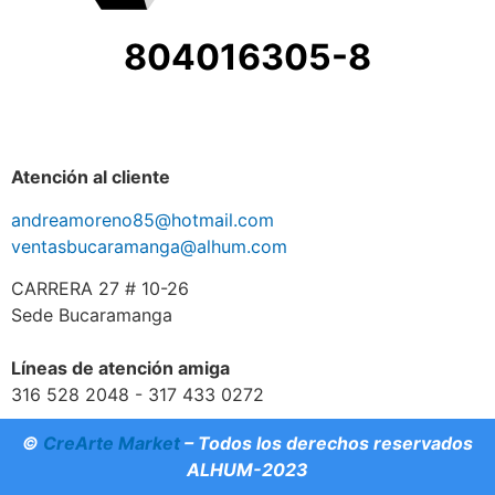
804016305-8
Atención al cliente
andreamoreno85@hotmail.com
ventasbucaramanga@alhum.com
CARRERA 27 # 10-26
Sede Bucaramanga
Líneas de atención amiga
316 528 2048 - 317 433 0272
©
CreArte Market
– Todos los derechos reservados
ALHUM-2023