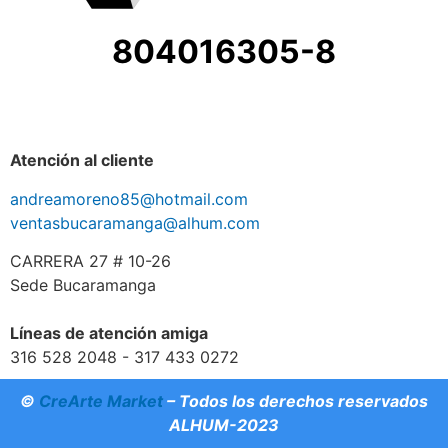
804016305-8
Atención al cliente
andreamoreno85@hotmail.com
ventasbucaramanga@alhum.com
CARRERA 27 # 10-26
Sede Bucaramanga
Líneas de atención amiga
316 528 2048 - 317 433 0272
©
CreArte Market
– Todos los derechos reservados
ALHUM-2023