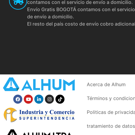
contamos con el servicio de envío a domicilio.
Envío Gratis BOGOTÁ contamos con el servicio
de envío a domicilio.
El resto del país costo de envío cobro adiciona
Acerca de Alhum
Términos y condicio
Politicas de privacid
tratamiento de datos