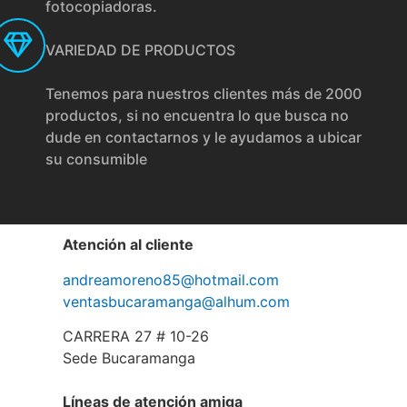
fotocopiadoras.
VARIEDAD DE PRODUCTOS
Tenemos para nuestros clientes más de 2000
productos, si no encuentra lo que busca no
dude en contactarnos y le ayudamos a ubicar
su consumible
Atención al cliente
andreamoreno85@hotmail.com
ventasbucaramanga@alhum.com
CARRERA 27 # 10-26
Sede Bucaramanga
Líneas de atención amiga