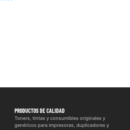
PRODUCTOS
DE CALIDAD
Toners, tintas y consumibles originales y
genéricos para impresoras, duplicadores y