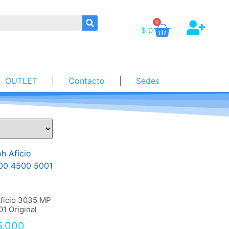
0
$
0
OUTLET
Contacto
Sedes
Aficio 3035 MP
1 Original
.000