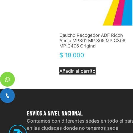
Caucho Recogedor ADF Ricoh
Aficio MP301 MP 305 MP C306
MP C406 Original
$
18.000
Añadir al carrito
ENVÍOS
A NIVEL NACIONAL
Contamos con diferentes sedes en todo el paí
en las ciudades donde no tenemos sede