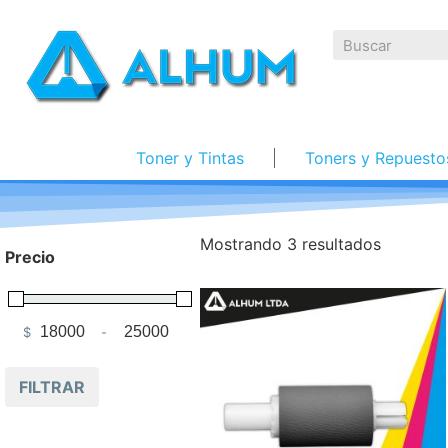
Toner y Tintas
Toners y Repuesto
Mostrando 3 resultados
Precio
$
-
Minimum Price
Maximum Price
FILTRAR