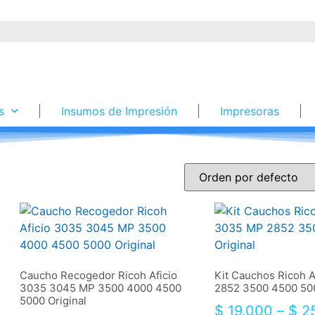
s
Insumos de Impresión
Impresoras
Caucho Recogedor Ricoh Aficio
Kit Cauchos Ricoh 
3035 3045 MP 3500 4000 4500
2852 3500 4500 500
5000 Original
$
19.000
–
$
25