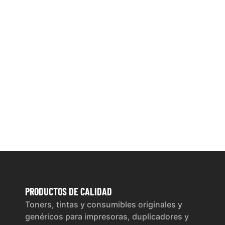
PRODUCTOS
DE CALIDAD
Toners, tintas y consumibles originales y
genéricos para impresoras, duplicadores y