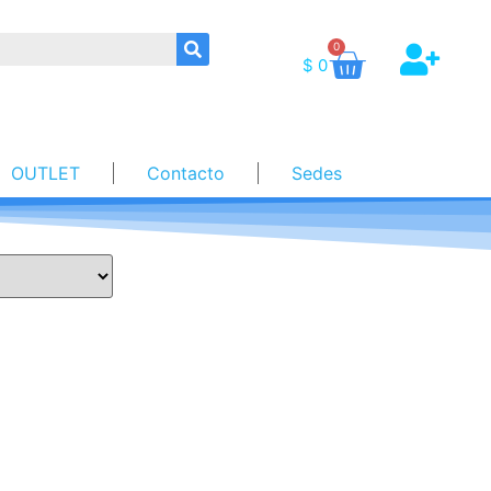
0
$
0
OUTLET
Contacto
Sedes