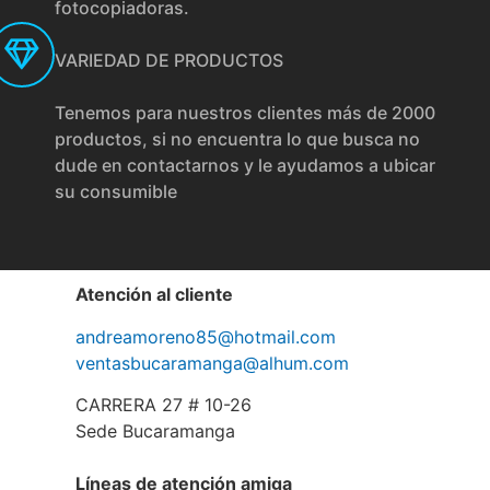
fotocopiadoras.
VARIEDAD DE PRODUCTOS
Tenemos para nuestros clientes más de 2000
productos, si no encuentra lo que busca no
dude en contactarnos y le ayudamos a ubicar
su consumible
Atención al cliente
andreamoreno85@hotmail.com
ventasbucaramanga@alhum.com
CARRERA 27 # 10-26
Sede Bucaramanga
Líneas de atención amiga