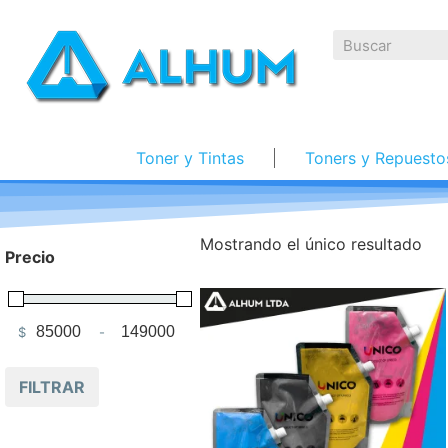
Toner y Tintas
Toners y Repuesto
Mostrando el único resultado
Precio
$
-
Minimum Price
Maximum Price
FILTRAR