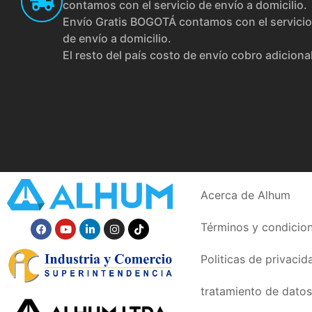
contamos con el servicio de envío a domicilio.
Envío Gratis BOGOTÁ contamos con el servicio
de envío a domicilio.
El resto del país costo de envío cobro adiciona
Acerca de Alhum
Términos y condicio
Politicas de privacid
tratamiento de datos