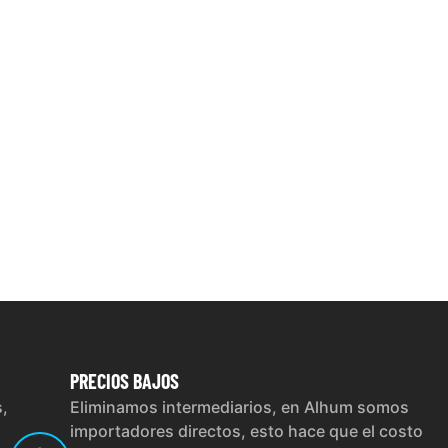
PRECIOS
BAJOS
s,
Eliminamos intermediarios, en Alhum somos
importadores directos, esto hace que el costo