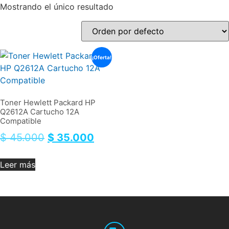
Mostrando el único resultado
¡Oferta!
Toner Hewlett Packard HP
Q2612A Cartucho 12A
Compatible
$
45.000
$
35.000
Leer más