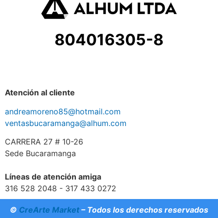
804016305-8
Atención al cliente
andreamoreno85@hotmail.com
ventasbucaramanga@alhum.com
CARRERA 27 # 10-26
Sede Bucaramanga
Líneas de atención amiga
316 528 2048 - 317 433 0272
©
CreArte Market
– Todos los derechos reservados