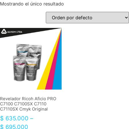
Mostrando el único resultado
Revelador Ricoh Aficio PRO
C7100 C7100SX C7110
C7110SX Cmyk Original
$
635.000
–
$
695.000