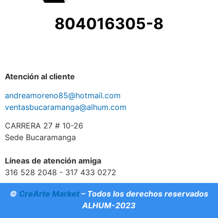
804016305-8
Atención al cliente
andreamoreno85@hotmail.com
ventasbucaramanga@alhum.com
CARRERA 27 # 10-26
Sede Bucaramanga
Líneas de atención amiga
316 528 2048 - 317 433 0272
©
CreArte Market
– Todos los derechos reservados
ALHUM-2023