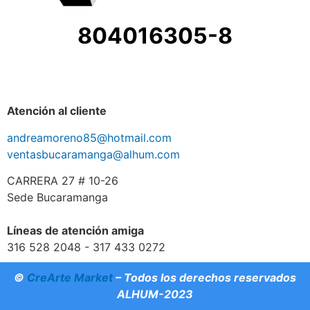
804016305-8
Atención al cliente
andreamoreno85@hotmail.com
ventasbucaramanga@alhum.com
CARRERA 27 # 10-26
Sede Bucaramanga
Líneas de atención amiga
316 528 2048 - 317 433 0272
©
CreArte Market
– Todos los derechos reservados
ALHUM-2023