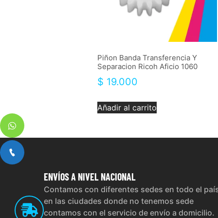
Piñon Banda Transferencia Y
Separacion Ricoh Aficio 1060
$
19.000
Añadir al carrito
ENVÍOS
A NIVEL NACIONAL
Contamos con diferentes sedes en todo el paí
en las ciudades donde no tenemos sede
contamos con el servicio de envío a domicilio.