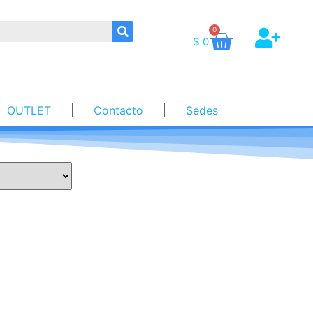
0
$
0
OUTLET
Contacto
Sedes