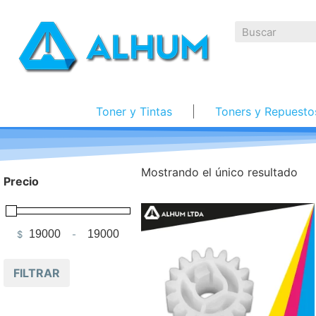
Toner y Tintas
Toners y Repuesto
Mostrando el único resultado
Precio
$
-
Minimum Price
Maximum Price
FILTRAR