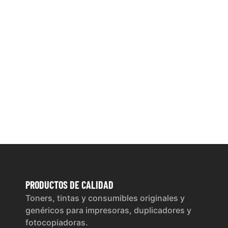
PRODUCTOS
DE CALIDAD
Toners, tintas y consumibles originales y
genéricos para impresoras, duplicadores y
fotocopiadoras.