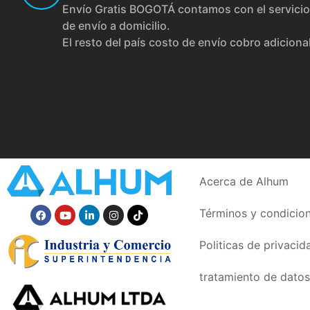
Envío Gratis BOGOTÁ contamos con el servicio
de envío a domicilio.
El resto del país costo de envío cobro adiciona
Acerca de Alhum
Términos y condicio
Politicas de privacid
tratamiento de datos