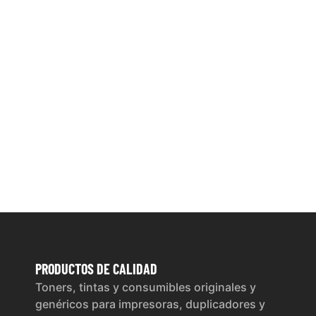
PRODUCTOS
DE CALIDAD
Toners, tintas y consumibles originales y
genéricos para impresoras, duplicadores y