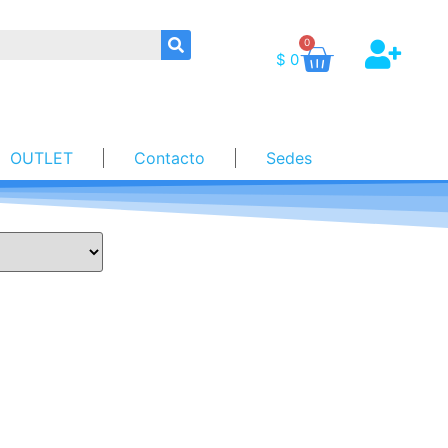
0
$
0
OUTLET
Contacto
Sedes