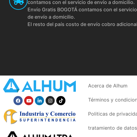
contamos con el servicio de envío a domicilio.
Envío Gratis BOGOTÁ contamos con el servicio
de envío a domicilio.
El resto del país costo de envío cobro adiciona
Acerca de Alhum
Términos y condicio
Politicas de privacid
tratamiento de datos