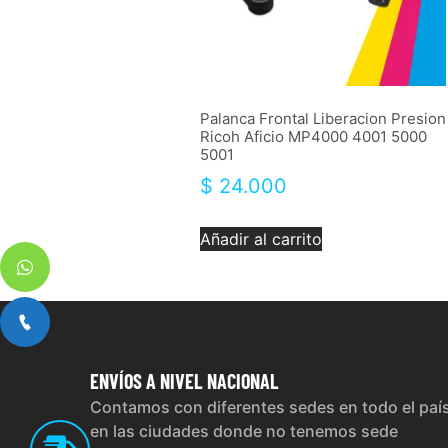
Palanca Frontal Liberacion Presion
Ricoh Aficio MP4000 4001 5000
5001
$
24.000
Añadir al carrito
ENVÍOS
A NIVEL NACIONAL
Contamos con diferentes sedes en todo el paí
en las ciudades donde no tenemos sede