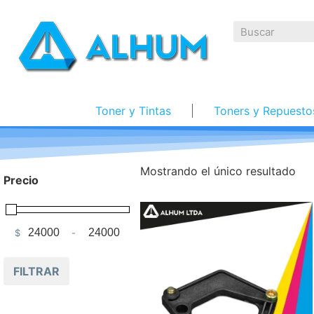
Toner y Tintas
Toners y Repuesto
Mostrando el único resultado
Precio
$
-
Minimum Price
Maximum Price
FILTRAR