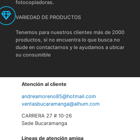
fotocopiadoras.
VARIEDAD DE PRODUCTOS
Tenemos para nuestros clientes más de 2000
productos, si no encuentra lo que busca no
dude en contactarnos y le ayudamos a ubicar
su consumible
Atención al cliente
andreamoreno85@hotmail.com
ventasbucaramanga@alhum.com
CARRERA 27 # 10-26
Sede Bucaramanga
Líneas de atención amiga