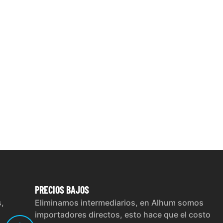
PRECIOS
BAJOS
s,
Eliminamos intermediarios, en Alhum somos
importadores directos, esto hace que el costo