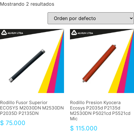
Mostrando 2 resultados
Rodillo Fusor Superior
Rodillo Presion Kyocera
ECOSYS M2030DN M2530DN
Ecosys P2035d P2135d
P2035D P2135DN
M2530DN P5021cd P5521cd
Mic
$
75.000
$
115.000