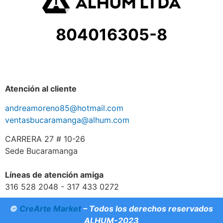
804016305-8
Atención al cliente
andreamoreno85@hotmail.com
ventasbucaramanga@alhum.com
CARRERA 27 # 10-26
Sede Bucaramanga
Líneas de atención amiga
316 528 2048 - 317 433 0272
©
CreArte Market
– Todos los derechos reservados
ALHUM-2023