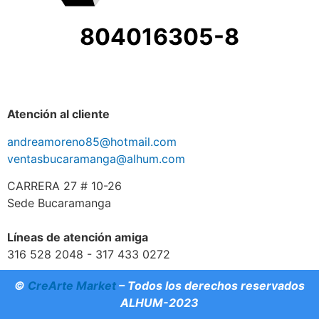
804016305-8
Atención al cliente
andreamoreno85@hotmail.com
ventasbucaramanga@alhum.com
CARRERA 27 # 10-26
Sede Bucaramanga
Líneas de atención amiga
316 528 2048 - 317 433 0272
©
CreArte Market
– Todos los derechos reservados
ALHUM-2023