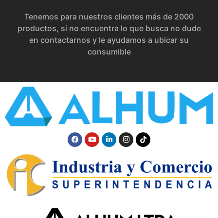
Tenemos para nuestros clientes más de 2000
productos, si no encuentra lo que busca no dude
en contactarnos y le ayudamos a ubicar su
consumible