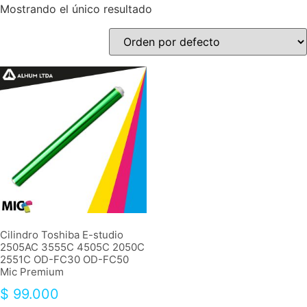
Mostrando el único resultado
Cilindro Toshiba E-studio
2505AC 3555C 4505C 2050C
2551C OD-FC30 OD-FC50
Mic Premium
$
99.000