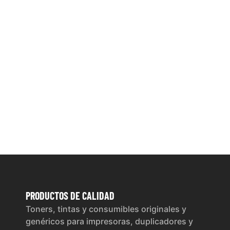
PRODUCTOS
DE CALIDAD
Toners, tintas y consumibles originales y
genéricos para impresoras, duplicadores y