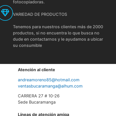
fotocopiadoras.
VARIEDAD DE PRODUCTOS
Tenemos para nuestros clientes más de 2000
productos, si no encuentra lo que busca no
dude en contactarnos y le ayudamos a ubicar
su consumible
Atención al cliente
andreamoreno85@hotmail.com
ventasbucaramanga@alhum.com
CARRERA 27 # 10-26
Sede Bucaramanga
Líneas de atención amiga