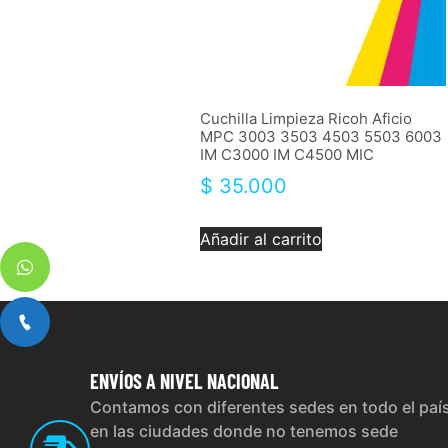
Cuchilla Limpieza Ricoh Aficio
MPC 3003 3503 4503 5503 6003
IM C3000 IM C4500 MIC
$
35.000
Añadir al carrito
ENVÍOS
A NIVEL NACIONAL
Contamos con diferentes sedes en todo el paí
en las ciudades donde no tenemos sede