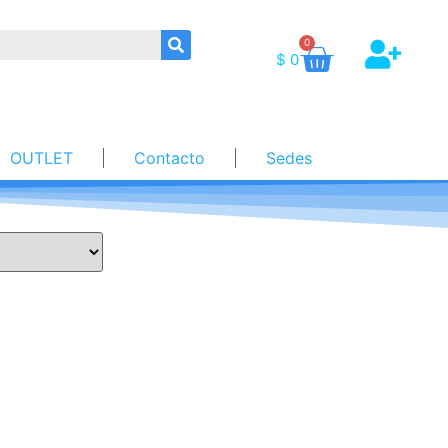
0
$
0
OUTLET
Contacto
Sedes