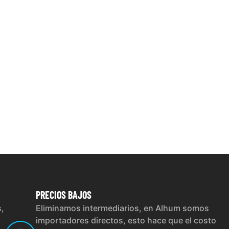
PRECIOS
BAJOS
s,
Eliminamos intermediarios, en Alhum somos
importadores directos, esto hace que el costo