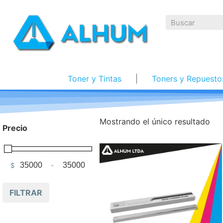
Toner y Tintas
Toners y Repuesto
Mostrando el único resultado
Precio
$
-
Minimum Price
Maximum Price
FILTRAR