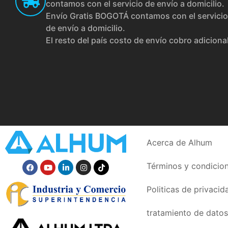
contamos con el servicio de envío a domicilio.
Envío Gratis BOGOTÁ contamos con el servicio
de envío a domicilio.
El resto del país costo de envío cobro adiciona
Acerca de Alhum
Términos y condicio
Politicas de privacid
tratamiento de datos