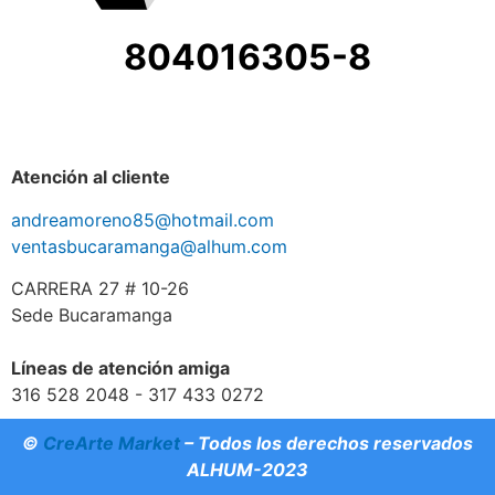
804016305-8
Atención al cliente
andreamoreno85@hotmail.com
ventasbucaramanga@alhum.com
CARRERA 27 # 10-26
Sede Bucaramanga
Líneas de atención amiga
316 528 2048 - 317 433 0272
©
CreArte Market
– Todos los derechos reservados
ALHUM-2023