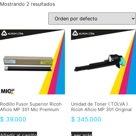
Mostrando 2 resultados
Rodillo Fusor Superior Ricoh
Unidad de Toner ( TOLVA )
Aficio MP 301 Mic Premium
Ricoh Aficio MP 301 Original
$
39.000
$
345.000
Añadir al carrito
Leer más