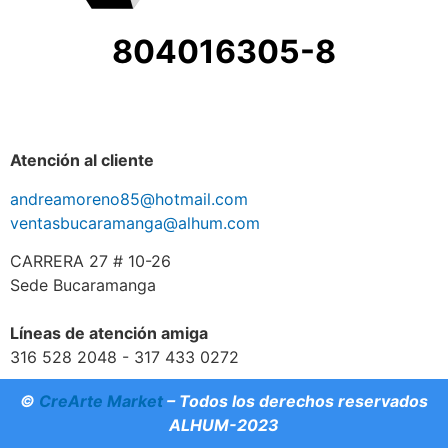
804016305-8
Atención al cliente
andreamoreno85@hotmail.com
ventasbucaramanga@alhum.com
CARRERA 27 # 10-26
Sede Bucaramanga
Líneas de atención amiga
316 528 2048 - 317 433 0272
©
CreArte Market
– Todos los derechos reservados
ALHUM-2023