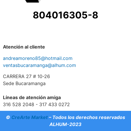
804016305-8
Atención al cliente
andreamoreno85@hotmail.com
ventasbucaramanga@alhum.com
CARRERA 27 # 10-26
Sede Bucaramanga
Líneas de atención amiga
316 528 2048 - 317 433 0272
©
CreArte Market
– Todos los derechos reservados
ALHUM-2023