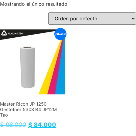
Mostrando el único resultado
¡Oferta!
Master Ricoh JP 1250
Gestetner 5308 B4 JP12M
Tao
$
98.000
$
84.000