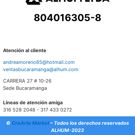
804016305-8
Atención al cliente
andreamoreno85@hotmail.com
ventasbucaramanga@alhum.com
CARRERA 27 # 10-26
Sede Bucaramanga
Líneas de atención amiga
316 528 2048 - 317 433 0272
©
CreArte Market
– Todos los derechos reservados
ALHUM-2023