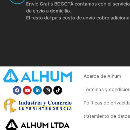
Envío Gratis BOGOTÁ contamos con el servicio
de envío a domicilio.
El resto del país costo de envío cobro adiciona
Acerca de Alhum
Términos y condicio
Politicas de privacid
tratamiento de datos