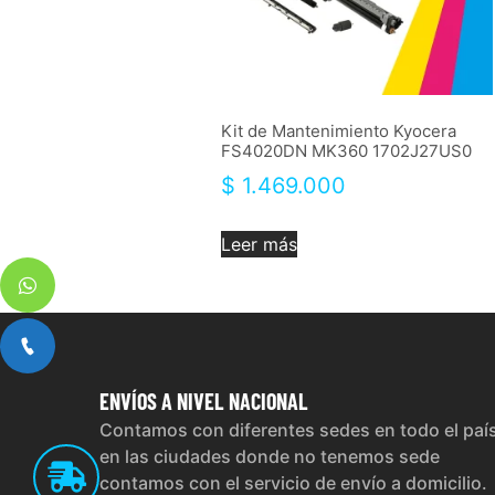
Kit de Mantenimiento Kyocera
FS4020DN MK360 1702J27US0
$
1.469.000
Leer más
ENVÍOS
A NIVEL NACIONAL
Contamos con diferentes sedes en todo el paí
en las ciudades donde no tenemos sede
contamos con el servicio de envío a domicilio.