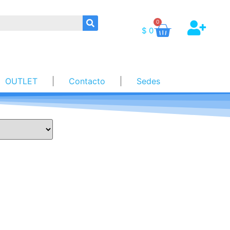
0
$
0
OUTLET
Contacto
Sedes