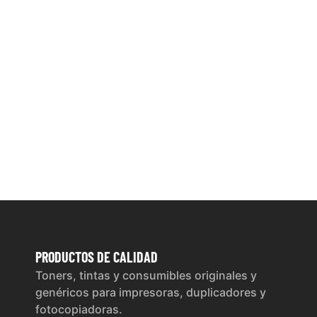
PRODUCTOS
DE CALIDAD
Toners, tintas y consumibles originales y
genéricos para impresoras, duplicadores y
fotocopiadoras.