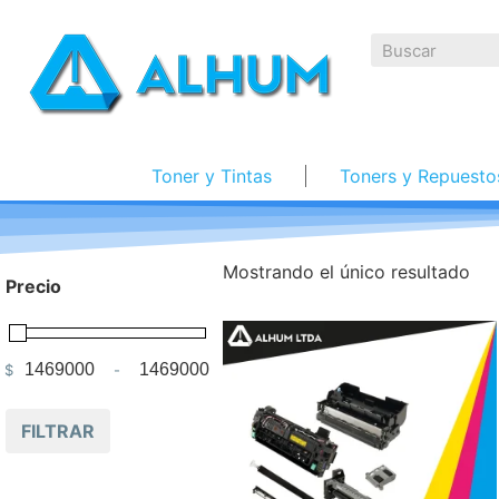
Toner y Tintas
Toners y Repuesto
Mostrando el único resultado
Precio
$
-
Minimum Price
Maximum Price
FILTRAR