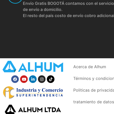
Envío Gratis BOGOTÁ contamos con el servicio
de envío a domicilio.
El resto del país costo de envío cobro adiciona
Acerca de Alhum
Términos y condicio
Politicas de privacid
tratamiento de datos