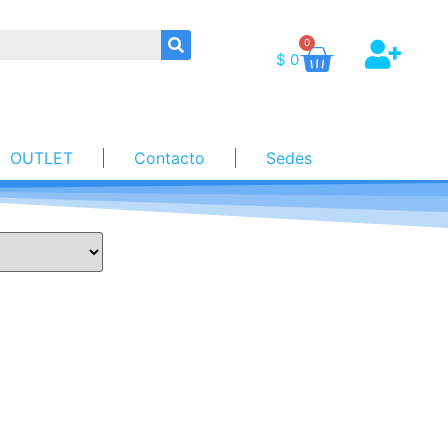
0
$
0
OUTLET
Contacto
Sedes