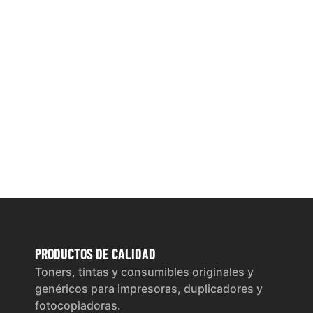
PRODUCTOS
DE CALIDAD
Toners, tintas y consumibles originales y
genéricos para impresoras, duplicadores y
fotocopiadoras.