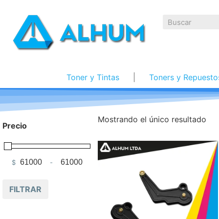
Toner y Tintas
Toners y Repuesto
Mostrando el único resultado
Precio
$
-
Minimum Price
Maximum Price
FILTRAR