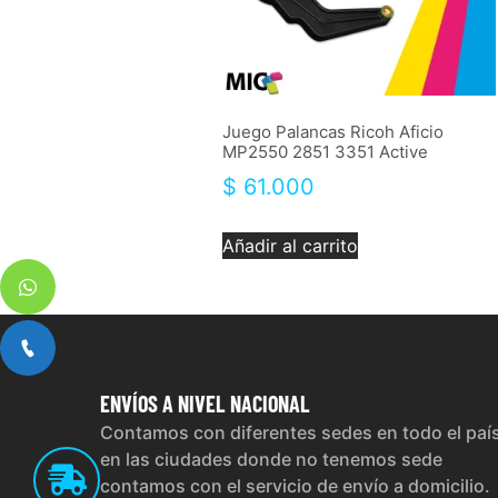
Juego Palancas Ricoh Aficio
MP2550 2851 3351 Active
$
61.000
Añadir al carrito
ENVÍOS
A NIVEL NACIONAL
Contamos con diferentes sedes en todo el paí
en las ciudades donde no tenemos sede
contamos con el servicio de envío a domicilio.