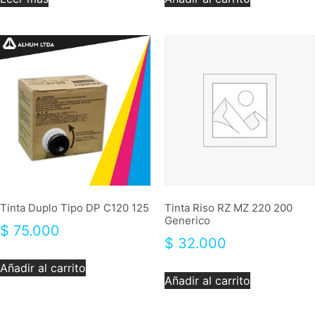
Tinta Duplo Tipo DP C120 125
Tinta Riso RZ MZ 220 200
Generico
$
75.000
$
32.000
Añadir al carrito
Añadir al carrito