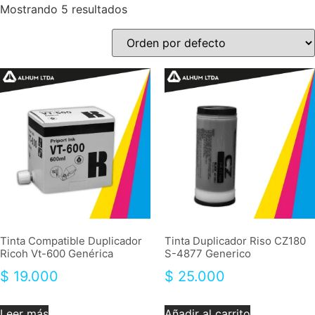
Mostrando 5 resultados
Tinta Compatible Duplicador
Tinta Duplicador Riso CZ180
Ricoh Vt-600 Genérica
S-4877 Generico
$
19.000
$
25.000
Leer más
Añadir al carrito