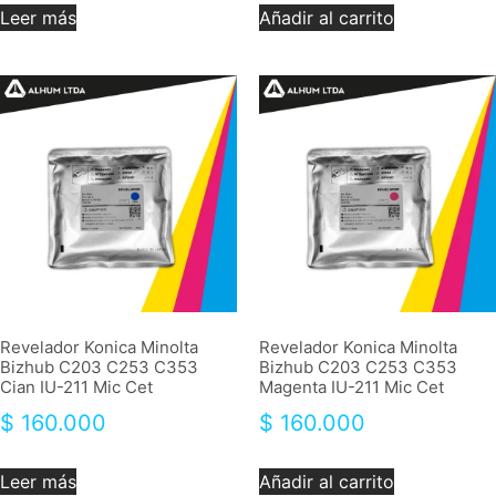
Leer más
Añadir al carrito
Revelador Konica Minolta
Revelador Konica Minolta
Bizhub C203 C253 C353
Bizhub C203 C253 C353
Cian IU-211 Mic Cet
Magenta IU-211 Mic Cet
$
160.000
$
160.000
Leer más
Añadir al carrito