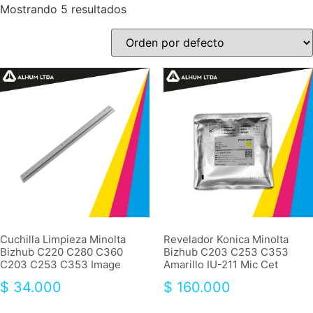
Mostrando 5 resultados
Cuchilla Limpieza Minolta
Revelador Konica Minolta
Bizhub C220 C280 C360
Bizhub C203 C253 C353
C203 C253 C353 Image
Amarillo IU-211 Mic Cet
$
34.000
$
160.000