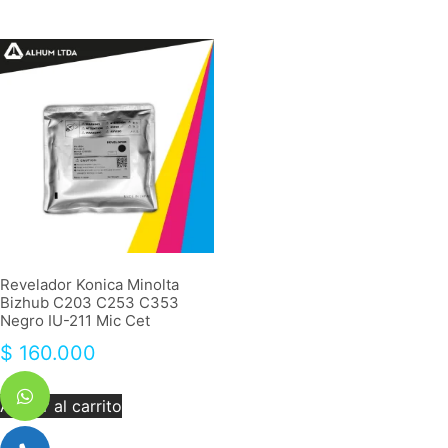
Revelador Konica Minolta
Bizhub C203 C253 C353
Negro IU-211 Mic Cet
$
160.000
Añadir al carrito