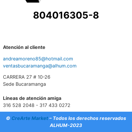
804016305-8
Atención al cliente
andreamoreno85@hotmail.com
ventasbucaramanga@alhum.com
CARRERA 27 # 10-26
Sede Bucaramanga
Líneas de atención amiga
316 528 2048 - 317 433 0272
©
CreArte Market
– Todos los derechos reservados
ALHUM-2023