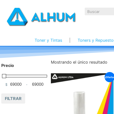
Toner y Tintas
Toners y Repuesto
Mostrando el único resultado
Precio
¡Oferta
$
-
Minimum Price
Maximum Price
FILTRAR