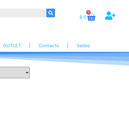
0
$
0
OUTLET
Contacto
Sedes