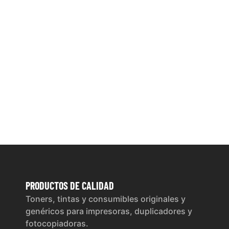
PRODUCTOS
DE CALIDAD
Toners, tintas y consumibles originales y
genéricos para impresoras, duplicadores y
fotocopiadoras.