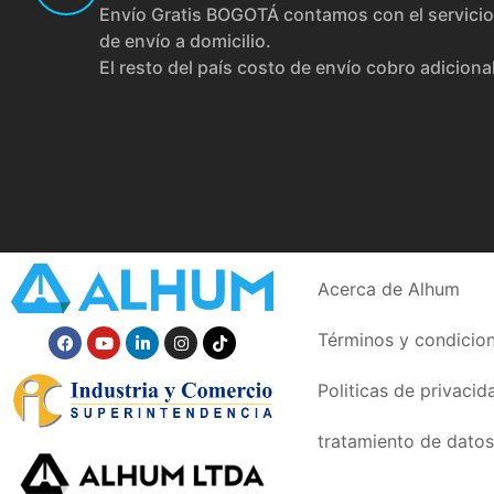
Envío Gratis BOGOTÁ contamos con el servicio
de envío a domicilio.
El resto del país costo de envío cobro adiciona
Acerca de Alhum
Términos y condicio
Politicas de privacid
tratamiento de datos