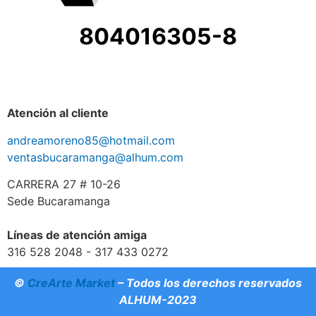
804016305-8
Atención al cliente
andreamoreno85@hotmail.com
ventasbucaramanga@alhum.com
CARRERA 27 # 10-26
Sede Bucaramanga
Líneas de atención amiga
316 528 2048 - 317 433 0272
©
CreArte Market
– Todos los derechos reservados
ALHUM-2023