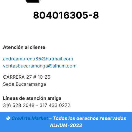
804016305-8
Atención al cliente
andreamoreno85@hotmail.com
ventasbucaramanga@alhum.com
CARRERA 27 # 10-26
Sede Bucaramanga
Líneas de atención amiga
316 528 2048 - 317 433 0272
©
CreArte Market
– Todos los derechos reservados
ALHUM-2023