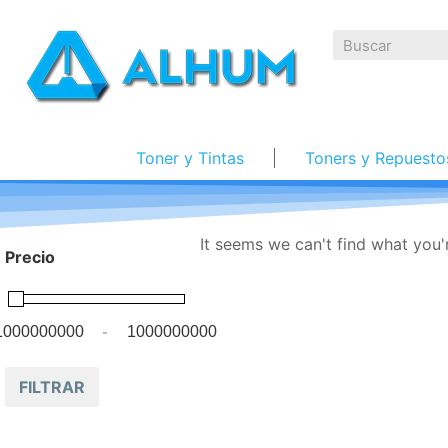
Toner y Tintas
Toners y Repuesto
It seems we can't find what you'r
Precio
-
Minimum Price
Maximum Price
FILTRAR