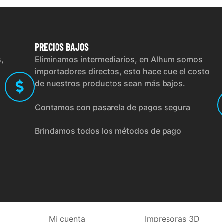
PRECIOS
BAJOS
s,
Eliminamos intermediarios, en Alhum somos
importadores directos, esto hace que el costo
de nuestros productos sean más bajos.
Contamos con pasarela de pagos segura
l
Brindamos todos los métodos de pago
Mi cuenta
Impresoras 3D