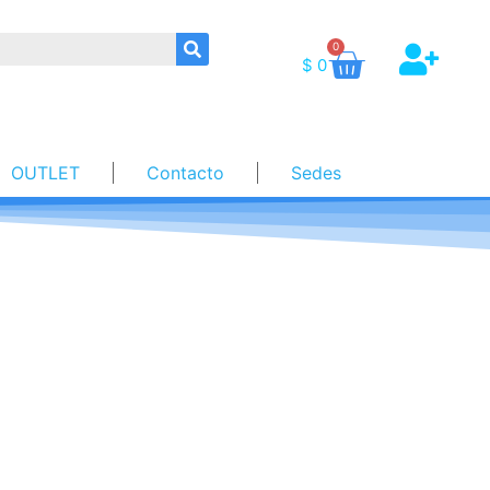
0
$
0
OUTLET
Contacto
Sedes