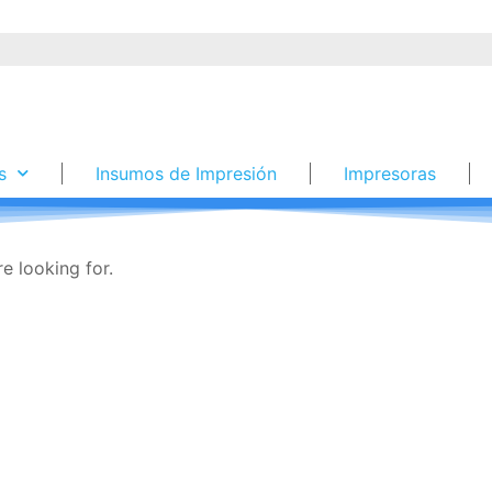
s
Insumos de Impresión
Impresoras
e looking for.