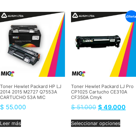
¡Oferta
Toner Hewlet Packard HP LJ
Toner Hewlet Packard LJ Pro
2014 2015 M2727 Q7553A
CP1025 Cartucho CE310A
CARTUCHO 53A MIC
CF350A Cmyk
$
55.000
$
51.000
$
49.000
Leer más
Seleccionar opciones