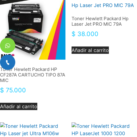
Toner Hewlett Packard Hp
Laser Jet PRO MIC 79A
$
38.000
Añadir al carrito
Toner Hewlett Packard HP
CF287A CARTUCHO TIPO 87A
MIC
$
75.000
Añadir al carrito