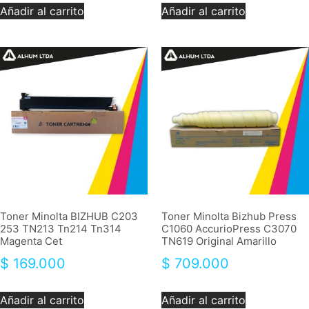
Añadir al carrito
Añadir al carrito
Toner Minolta BIZHUB C203
Toner Minolta Bizhub Press
253 TN213 Tn214 Tn314
C1060 AccurioPress C3070
Magenta Cet
TN619 Original Amarillo
$
169.000
$
709.000
Añadir al carrito
Añadir al carrito