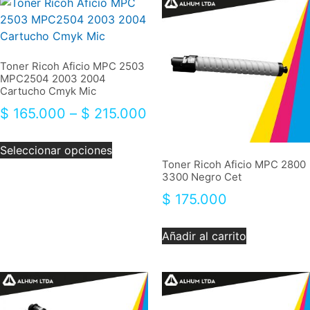
Toner Ricoh Aficio MPC 2503
MPC2504 2003 2004
Cartucho Cmyk Mic
$
165.000
–
$
215.000
Seleccionar opciones
Toner Ricoh Aficio MPC 2800
3300 Negro Cet
$
175.000
Añadir al carrito