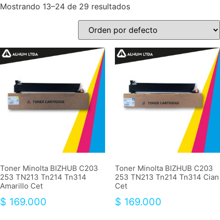
Mostrando 13–24 de 29 resultados
Toner Minolta BIZHUB C203
Toner Minolta BIZHUB C203
253 TN213 Tn214 Tn314
253 TN213 Tn214 Tn314 Cian
Amarillo Cet
Cet
$
169.000
$
169.000