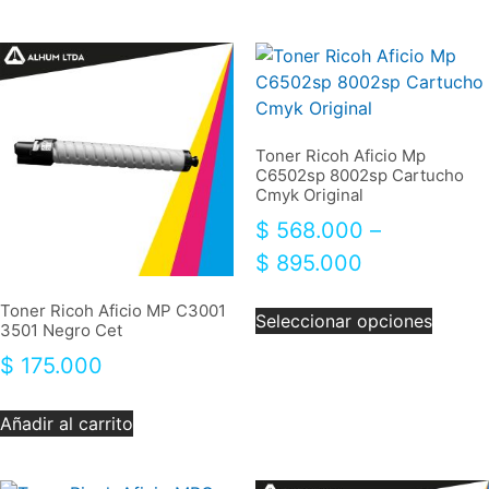
Toner Ricoh Aficio Mp
C6502sp 8002sp Cartucho
Cmyk Original
$
568.000
–
$
895.000
Toner Ricoh Aficio MP C3001
Seleccionar opciones
3501 Negro Cet
$
175.000
Añadir al carrito