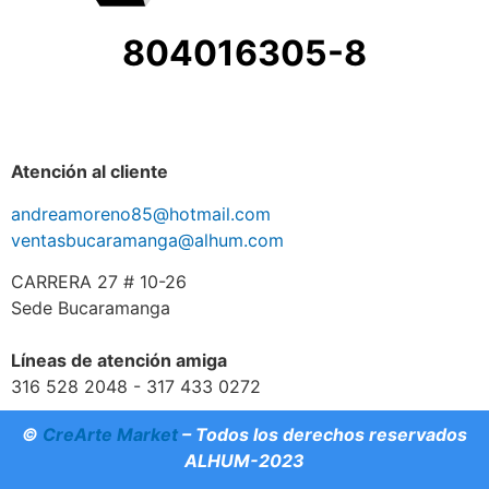
804016305-8
Atención al cliente
andreamoreno85@hotmail.com
ventasbucaramanga@alhum.com
CARRERA 27 # 10-26
Sede Bucaramanga
Líneas de atención amiga
316 528 2048 - 317 433 0272
©
CreArte Market
– Todos los derechos reservados
ALHUM-2023